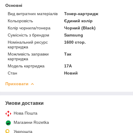
Основні
Вид витратних матеріалів
Тонер-картридж
Кольоровість
Єдиний колір
Колір чорнила/тонера
Чорний (Black)
Сумісність з брендом
Samsung
Номінальний ресурс
1600 стор.
картриджа
Можливість заправки
Так
картриджа
Модель картриджа
17A
Стан
Новий
Приховати
Умови доставки
Нова Пошта
Магазини Rozetka
Укрпошта