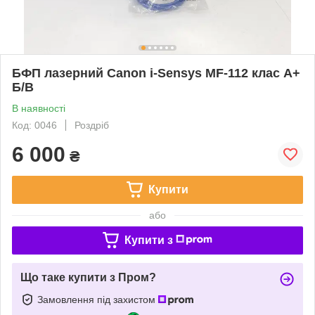
БФП лазерний Canon i-Sensys MF-112 клас A+
Б/В
В наявності
Код: 0046
Роздріб
6 000
₴
Купити
або
Купити з
Що таке купити з Пром?
Замовлення під захистом