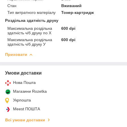
Стан
Вживаний
Тип витратного матеріалу
Тонер-картридж
Роздільна здатність друку
Максимальна роздільна
600 dpi
здатність ч/б друку по Х
Максимальна роздільна
600 dpi
здатність ч/б друку У
Приховати
Умови доставки
Нова Пошта
Магазини Rozetka
Укрпошта
Meest ПОШТА
Всі умови доставки