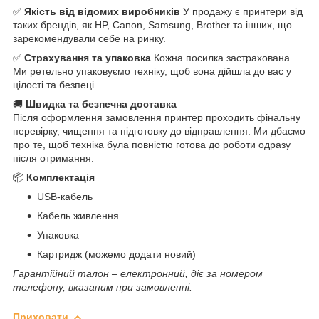
✅
Якість від відомих виробників
У продажу є принтери від
таких брендів, як HP, Canon, Samsung, Brother та інших, що
зарекомендували себе на ринку.
✅
Страхування та упаковка
Кожна посилка застрахована.
Ми ретельно упаковуємо техніку, щоб вона дійшла до вас у
цілості та безпеці.
🚚
Швидка та безпечна доставка
Після оформлення замовлення принтер проходить фінальну
перевірку, чищення та підготовку до відправлення. Ми дбаємо
про те, щоб техніка була повністю готова до роботи одразу
після отримання.
📦
Комплектація
USB-кабель
Кабель живлення
Упаковка
Картридж (можемо додати новий)
Гарантійний талон – електронний, діє за номером
телефону, вказаним при замовленні.
Приховати