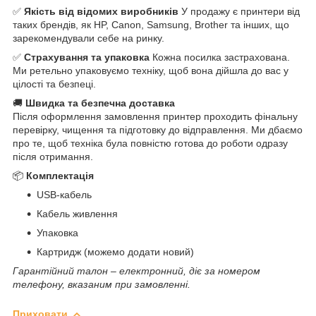
✅
Якість від відомих виробників
У продажу є принтери від
таких брендів, як HP, Canon, Samsung, Brother та інших, що
зарекомендували себе на ринку.
✅
Страхування та упаковка
Кожна посилка застрахована.
Ми ретельно упаковуємо техніку, щоб вона дійшла до вас у
цілості та безпеці.
🚚
Швидка та безпечна доставка
Після оформлення замовлення принтер проходить фінальну
перевірку, чищення та підготовку до відправлення. Ми дбаємо
про те, щоб техніка була повністю готова до роботи одразу
після отримання.
📦
Комплектація
USB-кабель
Кабель живлення
Упаковка
Картридж (можемо додати новий)
Гарантійний талон – електронний, діє за номером
телефону, вказаним при замовленні.
Приховати