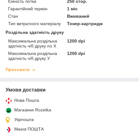
Ємність лотка
250 стор.
Гарантійний термін
1 міс
Стан
Вживаний
Тип витратного матеріалу
Тонер-картридж
Роздільна здатність друку
Максимальна роздільна
1200 dpi
здатність ч/б друку по Х
Максимальна роздільна
1200 dpi
здатність ч/б друку У
Приховати
Умови доставки
Нова Пошта
Магазини Rozetka
Укрпошта
Meest ПОШТА