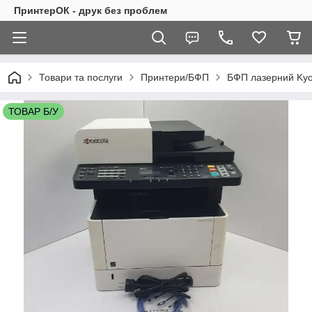
ПринтерОК - друк без проблем
Товари та послуги
Принтери/БФП
БФП лазерний Kyo
ТОВАР Б/У