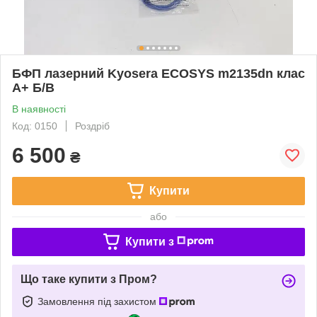
БФП лазерний Kyosera ECOSYS m2135dn клас
A+ Б/В
В наявності
Код: 0150
Роздріб
6 500
₴
Купити
або
Купити з
Що таке купити з Пром?
Замовлення під захистом